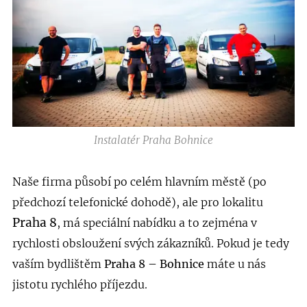
Instalatér Praha Bohnice
Naše firma působí po celém hlavním městě (po
předchozí telefonické dohodě), ale pro lokalitu
Praha 8
, má speciální nabídku a to zejména v
rychlosti obsloužení svých zákazníků. Pokud je tedy
vaším bydlištěm
Praha 8 – Bohnice
máte u nás
jistotu rychlého příjezdu.