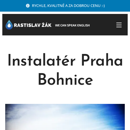
RYCHLE, KVALITNĚ A ZA DOBROU CENU :-)
WE CAN SPEAK ENGLISH
Instalatér Praha
Bohnice