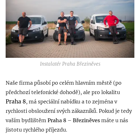
Instalatér Praha Březiněves
Naše firma působí po celém hlavním městě (po
předchozí telefonické dohodě), ale pro lokalitu
Praha 8
, má speciální nabídku a to zejména v
rychlosti obsloužení svých zákazníků. Pokud je tedy
vaším bydlištěm
Praha 8 – Březiněves
máte u nás
jistotu rychlého příjezdu.